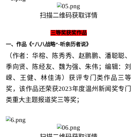
扫描二维码获取详情
三等奖获奖作品
一、作品《“八八战略”·听亲历者说》
（作者：华榕、陈秀秀、赵鹏鹏、潘聪聪、
季向贤、陈经友、魏为强、朱伟；编辑：刘
嵘、王健、林佳涛）获评专门类作品三等
奖，该作品还荣获2023年度温州新闻奖专门
类重大主题报道奖三等奖；
扫描二维码获取详情