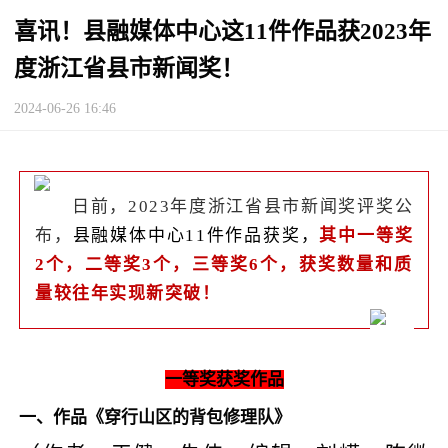
喜讯！县融媒体中心这11件作品获2023年
度浙江省县市新闻奖！
2024-06-26 16:46
日前，2023年度浙江省县市新闻奖评奖公
布，
县融媒体中心11件作品获奖，
其中一等奖
2个，二等奖3个，三等奖6个，获奖数量和质
量较往年实现新突破！
一等奖获奖作品
一、作品《穿行山区的背包修理队》