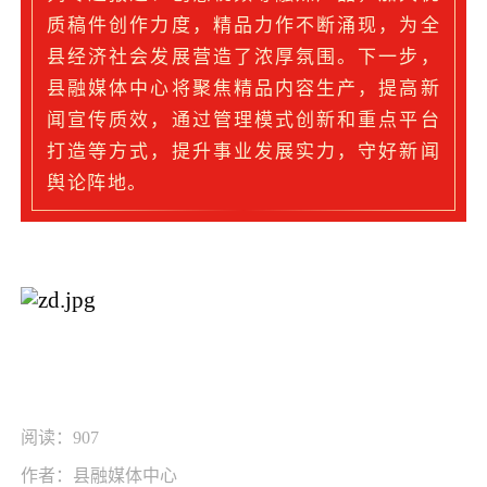
质稿件创作力度，精品力作不断涌现，为全
县经济社会发展营造了浓厚氛围。下一步，
县融媒体中心将聚焦精品内容生产，提高新
闻宣传质效，通过管理模式创新和重点平台
打造等方式，提升事业发展实力，守好新闻
舆论阵地。
阅读：907
作者：县融媒体中心