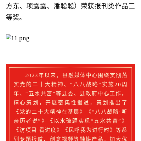
方东、项露露、潘聪聪）荣获报刊类作品三
等奖。
2023年以来，县融媒体中心围绕贯彻落
实党的二十大精神、“八八战略”实施20周
年、“五水共富”等县委、县政府中心工作，
精心策划，开展密集性报道，策划推出了
《党的二十大精神在基层》《“八八战略·听
亲历者说”》《以水破题实现“五水共富”》
《访项目 看进度》《民呼我为进行时》等系
列专题报道、创意视频等融媒产品，加大优