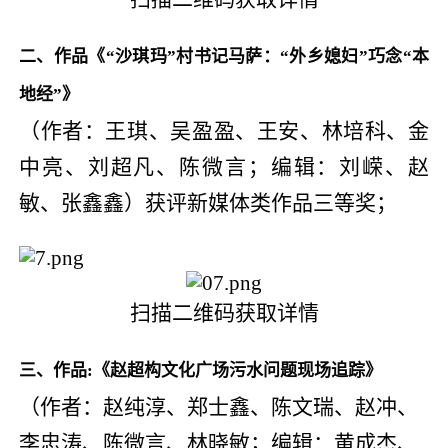
二、作品《“沙琪玛”村书记马萨：“外乡媳妇”巧念“本
地经”》
（作者：王琪、吴盈盈、王安、林培科、金
中亮、刘超凡、陈微言；编辑：刘嵘、赵
敏、张鑫鑫）获评新媒体类作品三等奖；
扫描二维码获取详情
三、作品:《赵超构文化广场污水问题现场追踪》
（作者：赵纯淳、郑士鑫、陈文瑞、赵冲、
李忠涛、陈微言、林晓敏；编辑：黄成杰、