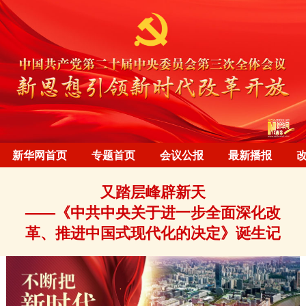
新华网首页
专题首页
会议公报
最新播报
又踏层峰辟新天
——《中共中央关于进一步全面深化改
革、推进中国式现代化的决定》诞生记