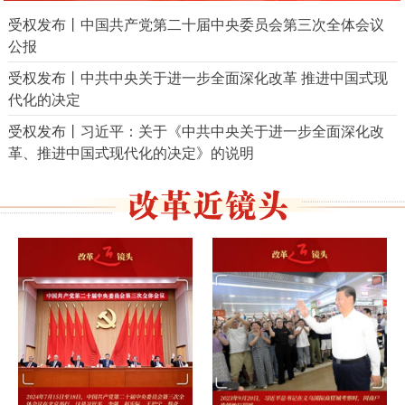
受权发布丨中国共产党第二十届中央委员会第三次全体会议
公报
受权发布丨中共中央关于进一步全面深化改革 推进中国式现
代化的决定
受权发布丨习近平：关于《中共中央关于进一步全面深化改
革、推进中国式现代化的决定》的说明