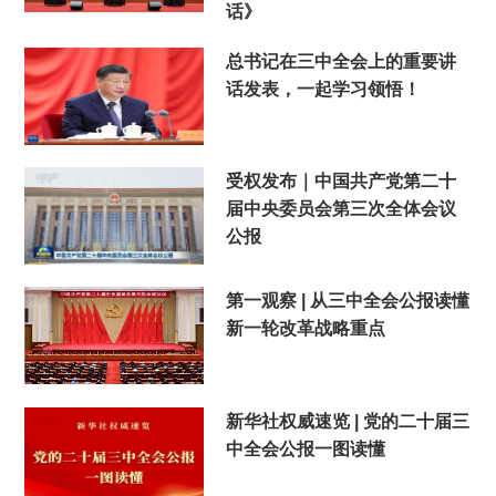
话》
总书记在三中全会上的重要讲
话发表，一起学习领悟！
受权发布｜中国共产党第二十
届中央委员会第三次全体会议
公报
第一观察 | 从三中全会公报读懂
新一轮改革战略重点
新华社权威速览 | 党的二十届三
中全会公报一图读懂