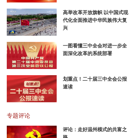
高举改革开放旗帜 以中国式现
代化全面推进中华民族伟大复
兴
一图看懂三中全会对进一步全
面深化改革的系统部署
划重点！二十届三中全会公报
速读
专题评论
评论：走好温州模式的共富之
路