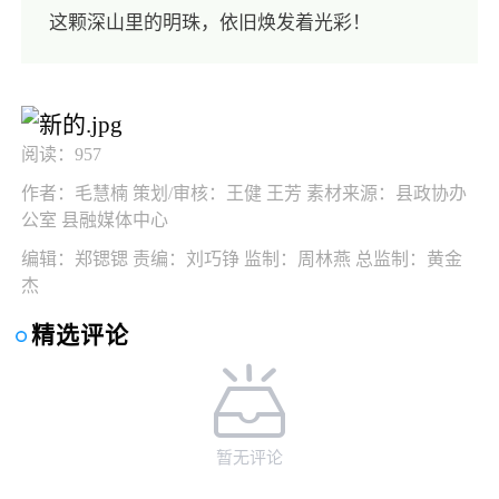
这颗深山里的明珠，依旧焕发着光彩！
阅读：957
作者：毛慧楠 策划/审核：王健 王芳 素材来源：县政协办
公室 县融媒体中心
编辑：郑锶锶 责编：刘巧铮 监制：周林燕 总监制：黄金
杰
精选评论
暂无评论