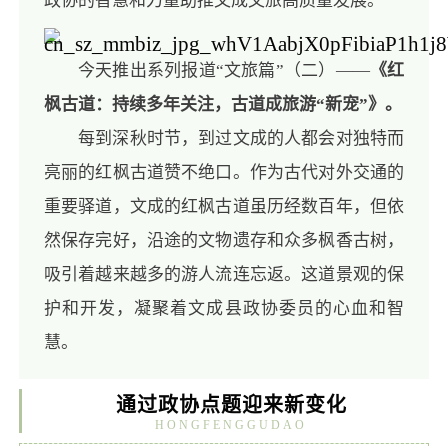
政协的智慧和力量助推文成文旅高质量发展。
今天推出系列报道“文旅篇”（二）——
《红
枫古道：持续多年关注，古道成旅游“新宠”》。
每到深秋时节，到过文成的人都会对独特而
亮丽的红枫古道赞不绝口。作为古代对外交通的
重要驿道，文成的红枫古道虽历经数百年，但依
然保存完好，沿途的文物遗存和众多枫香古树，
吸引着越来越多的游人流连忘返。这道景观的保
护和开发，凝聚着文成县政协委员的心血和智
慧。
通过政协点题迎来新变化
HONGFENGGUDAO