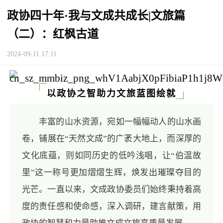
政协四十年·我与文成共成长|文旅篇
（二）：红枫古道
2024-09-11 17:11
以政协之智助力文旅蓝图绘就
丰富的山水资源，宛如一幅幅动人的山水画
卷，铺展在“天然文成”的广袤大地上，而深厚的
文化底蕴，则如同历史的低吟浅唱，让“伯温故
里”这一称号更加熠熠生辉，焕发出璀璨夺目的
光芒。一直以来，文成政协委员们始终秉持着高
度的责任感和使命感，深入调研，建言献策，用