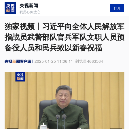
央视新闻
打开
我用心你放心
独家视频丨习近平向全体人民解放军
指战员武警部队官兵军队文职人员预
备役人员和民兵致以新春祝福
2025-01-25 11:06:11
浏览量
4663564