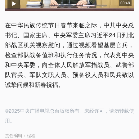
00:48
在中华民族传统节日春节来临之际，中共中央总
书记、国家主席、中央军委主席习近平24日到北
部战区机关视察慰问，通过视频看望基层官兵，
检查部队战备值班和执行任务情况，代表党中央
和中央军委，向全体人民解放军指战员、武警部
队官兵、军队文职人员、预备役人员和民兵致以
诚挚问候和新春祝福。
©2025中央广播电视总台版权所有。未经许可，请勿转载使
用。
责任编辑：
程程