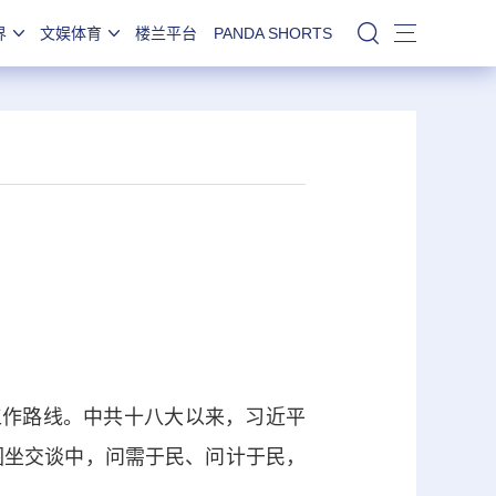
界
文娱体育
楼兰平台
PANDA SHORTS
站内搜索
作路线。中共十八大以来，习近平
围坐交谈中，问需于民、问计于民，