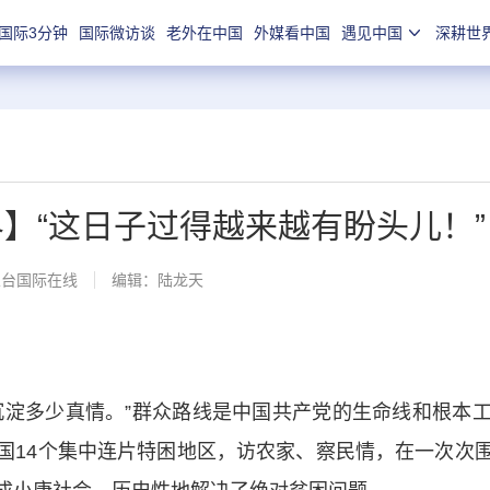
国际3分钟
国际微访谈
老外在中国
外媒看中国
遇见中国
深耕世
界】“这日子过得越来越有盼头儿！”
总台国际在线
编辑：陆龙天
淀多少真情。”群众路线是中国共产党的生命线和根本工
国14个集中连片特困地区，访农家、察民情，在一次次