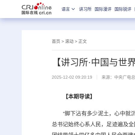
语言
讲习所
国际漫评
国际锐评
首页
>
滚动
> 正文
【讲习所·中国与世
2025-12-02 09:20:19
来源：中央广电
【本期导读】
“脚下沾有多少泥土，心中就沉
总书记始终心系人民，足迹遍及全