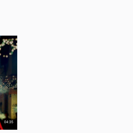
04:35