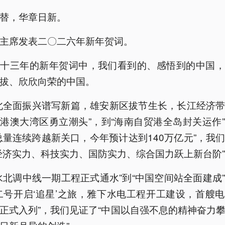
替，华章日新。
主席发表二〇二六年新年贺词。
续十三年的新年贺词中，我们看到的、感悟到的中国，
拔、欣欣向荣的中国。
北全面振兴谱写新篇，雄安新区拔节生长，长江经济
港澳大湾区勇立潮头”，到“海南自贸港全岛封关运作
总量连续跨越新关口，今年预计达到140万亿元”，我
经济实力、科技实力、国防实力、综合国力跃上新台阶
水北调中线一期工程正式通水”到“中国空间站全面建成
二号开启‘追星’之旅，雅下水电工程开工建设，首艘
正式入列”，我们见证了“中国以自强不息的精神奋力