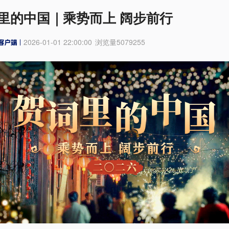
里的中国｜乘势而上 阔步前行
2026-01-01 22:00:00
浏览量
5079255