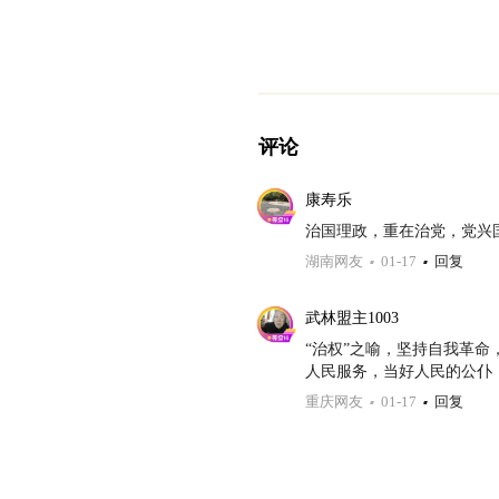
评论
康寿乐
治国理政，重在治党，党兴
湖南网友
01-17
回复
武林盟主1003
“治权”之喻，坚持自我革
人民服务，当好人民的公仆
重庆网友
01-17
回复
中国新时代实现伟大复兴共
强化自我革命，强化我国法