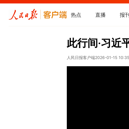
热点
直播
报
此行间·习近
人民日报客户端
2026-01-15 10:3