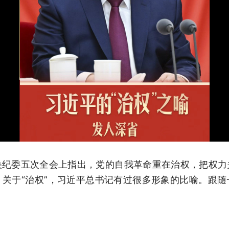
央纪委五次全会上指出，党的自我革命重在治权，把权力
关于“治权”，习近平总书记有过很多形象的比喻。跟