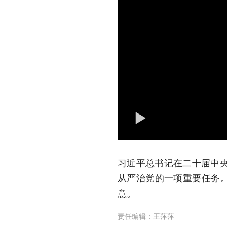
习近平总书记在二十届中
从严治党的一项重要任务。
意。
责任编辑：
王萍萍