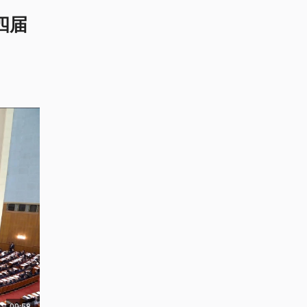
四届
00:58