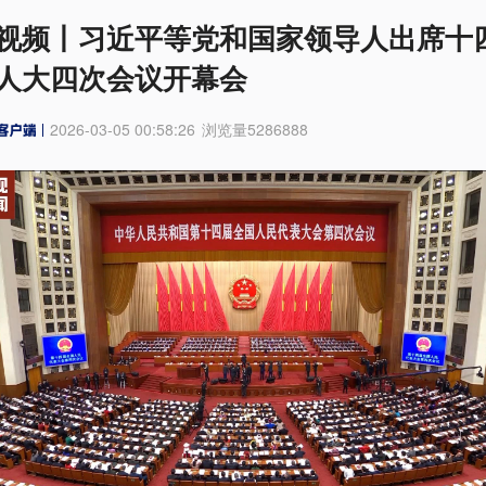
视频丨习近平等党和国家领导人出席十
人大四次会议开幕会
2026-03-05 00:58:26
浏览量
5286888