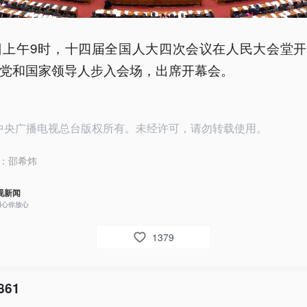
日上午9时，十四届全国人大四次会议在人民大会堂
党和国家领导人步入会场，出席开幕会。
26中央广播电视总台版权所有。未经许可，请勿转载使用。
：
邵希炜
视新闻
用心你放心
1379
861