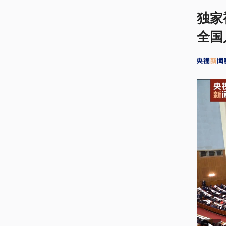
独家
全国