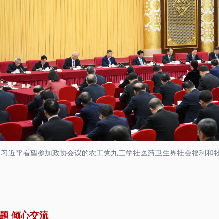
丨习近平看望参加政协会议的农工党九三学社医药卫生界社会福利和
题 倾心交流