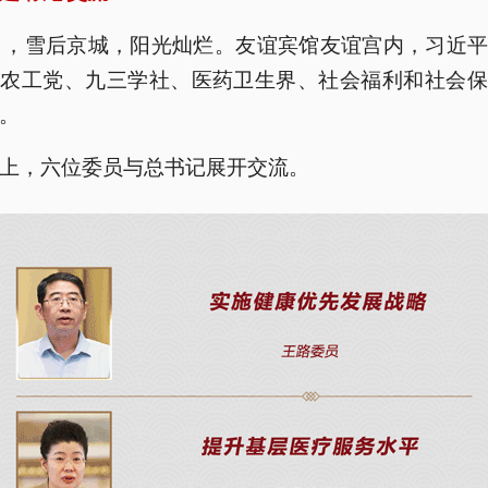
日，雪后京城，阳光灿烂。友谊宾馆友谊宫内，习近
了农工党、九三学社、医药卫生界、社会福利和社会保
。
上，六位委员与总书记展开交流。