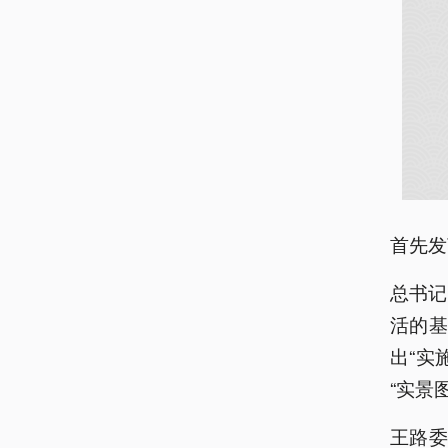
首先发
总书记
活的基
出“实
“实景
王路