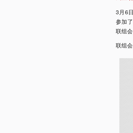
3月6
参加
联组会
联组会