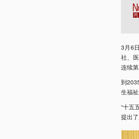
3月6
社、医
连续第
到20
生福祉
“十五
提出了