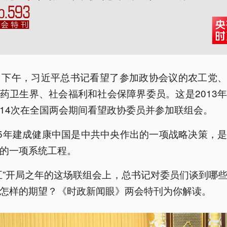
日下午，习近平总书记看望了参加政协会议的农工党
药卫生界、社会福利和社会保障界委员。这是2013
14次在全国两会期间看望政协委员并参加联组会。
35年建成健康中国是中共中央作出的一项战略决策，
的一项系统工程。
五”开局之年的这场联组会上，总书记对委员们谈到哪
怎样的期望？《时政新闻眼》两会特刊为你解读。