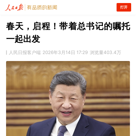
打开
春天，启程！带着总书记的嘱托
一起出发
人民日报客户端
2026年3月14日 17:29
浏览量
403.4万