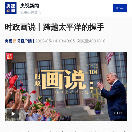
央视新闻
打开
我用心你放心
时政画说丨跨越太平洋的握手
2026-05-14 10:49:05
浏览量
4031318
01:30