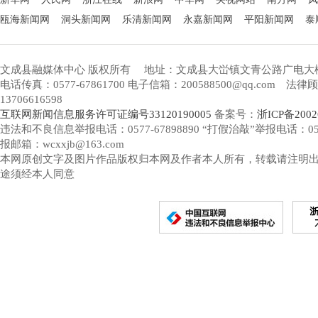
瓯海新闻网
洞头新闻网
乐清新闻网
永嘉新闻网
平阳新闻网
泰
文成县融媒体中心 版权所有
地址：文成县大峃镇文青公路广电大
电话传真：0577-67861700 电子信箱：200588500@qq.com 
13706616598
互联网新闻信息服务许可证编号33120190005
备案号：
浙ICP备2002
违法和不良信息举报电话：0577-67898890 “打假治敲”举报电话：0577-
报邮箱：wcxxjb@163.com
本网原创文字及图片作品版权归本网及作者本人所有，转载请注明
途须经本人同意