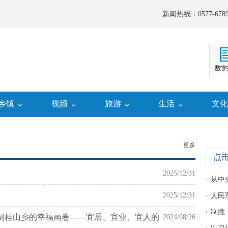
新闻热线：0577-6789
乡镇
视频
旅游
生活
文
更多
点
2025/12/31
从中
2025/12/31
人民
制胜
绘制桂山乡的幸福画卷——宜居、宜业、宜人的
2024/08/26