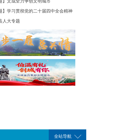
题】文成全力争创文明城市
题】学习贯彻党的二十届四中全会精神
县人大专题
全站导航