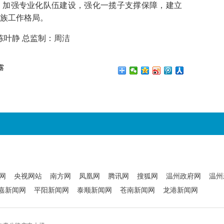
，加强专业化队伍建设，强化一揽子支撑保障，建立
族工作格局。
陈叶静 总监制：周洁
露
网
央视网站
南方网
凤凰网
腾讯网
搜狐网
温州政府网
温州
嘉新闻网
平阳新闻网
泰顺新闻网
苍南新闻网
龙港新闻网