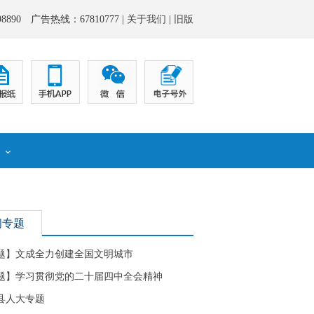
8890 广告热线：67810777 |
关于我们
|
旧版
化
闻专题
题】文成全力创建全国文明城市
题】学习贯彻党的二十届四中全会精神
县人大专题