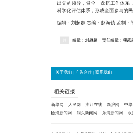
出党的领导，健全一盘棋工作体系
科学化评估体系，形成全面参与的民
编辑：刘超超 责编：赵海镇 监制：
N
编辑：刘超超
责任编辑：项露
关于我们
|
广告合作
|
联系我们
相关链接
新华网
人民网
浙江在线
新浪网
中华
瓯海新闻网
洞头新闻网
乐清新闻网
永