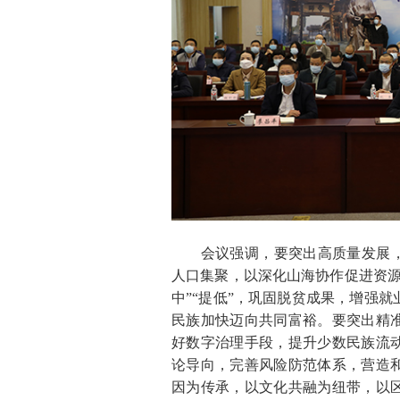
会议强调，要突出高质量发展，以
人口集聚，以深化山海协作促进资源
中”“提低”，巩固脱贫成果，增强
民族加快迈向共同富裕。要突出精
好数字治理手段，提升少数民族流
论导向，完善风险防范体系，营造
因为传承，以文化共融为纽带，以