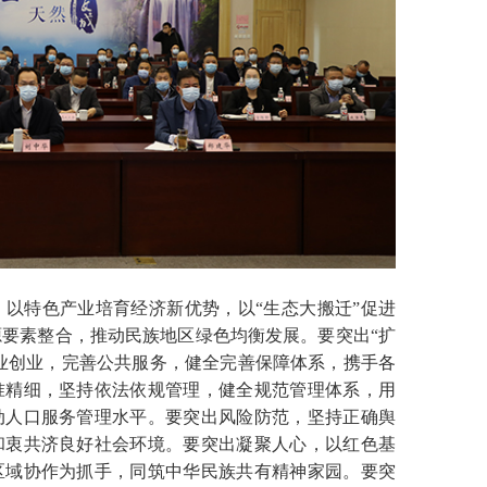
特色产业培育经济新优势，以“生态大搬迁”促进
要素整合，推动民族地区绿色均衡发展。要突出“扩
就业创业，完善公共服务，健全完善保障体系，携手各
准精细，坚持依法依规管理，健全规范管理体系，用
动人口服务管理水平。要突出风险防范，坚持正确舆
和衷共济良好社会环境。要突出凝聚人心，以红色基
区域协作为抓手，同筑中华民族共有精神家园。要突