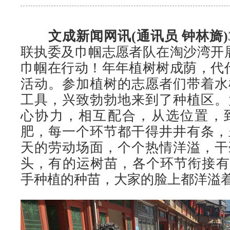
文成新闻网讯(通讯员 钟林旖)
联执委及巾帼志愿者队在淘沙湾开
巾帼在行动！年年植树树成荫，代
活动。参加植树的志愿者们带着水
工具，兴致勃勃地来到了种植区。
心协力，相互配合，从选位置，
肥，每一个环节都干得井井有条，
天的劳动场面，个个热情洋溢，干
头，有的运树苗，各个环节衔接有序..
手种植的种苗，大家的脸上都洋溢