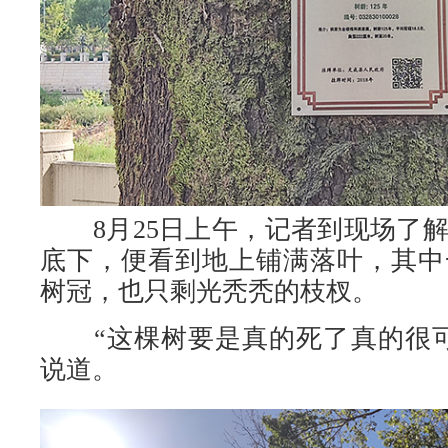
8月25日上午，记者到现场了解
底下，便看到地上铺满落叶，其中
树冠，也只剩光秃秃的枝杈。
“这棵树要是真的死了真的很可
说道。