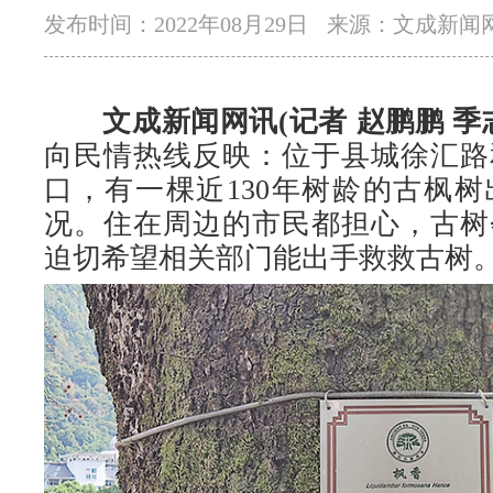
发布时间：2022年08月29日
来源：文成新闻
文成新闻网讯(记者 赵鹏鹏 季
向民情热线反映：位于县城徐汇路
口，有一棵近130年树龄的古枫
况。住在周边的市民都担心，古树
迫切希望相关部门能出手救救古树