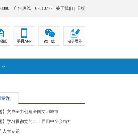
8890 广告热线：67810777 |
关于我们
|
旧版
化
闻专题
题】文成全力创建全国文明城市
题】学习贯彻党的二十届四中全会精神
县人大专题