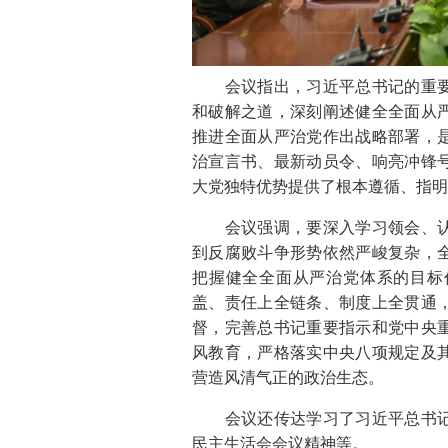
会议指出，习近平总书记的重要
和破解之道，深刻阐述健全全面从
推进全面从严治党作出战略部署，
治宣言书、最新动员令、响亮冲锋
大党独特优势提供了根本遵循、指明
会议强调，要深入学习领会、认
到反腐败斗争形势依然严峻复杂，
把握健全全面从严治党体系的目标
盖、责任上全链条、制度上全贯通
督，完善总书记重要指示和党中央
风教育，严格落实中央八项规定及
营造风清气正的政治生态。
会议还传达学习了习近平总书记
民主生活会会议精神等。