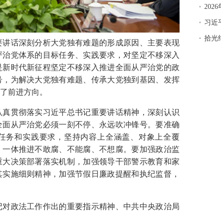
20
习近
拾光
讲话深刻分析大党独有难题的形成原因、主要表现
严治党体系的目标任务、实践要求，对坚定不移深入
是新时代新征程坚定不移深入推进全面从严治党的政
号，为解决大党独有难题、传承大党独到基因、发挥
了前进方向。
真贯彻落实习近平总书记重要讲话精神，深刻认识
全面从严治党必须一刻不停、永远吹冲锋号。要准确
任务和实践要求，坚持内容上全涵盖、对象上全覆
，一体推进不敢腐、不能腐、不想腐。要加强政治监
重大决策部署落实机制，加强领导干部警示教育和家
其实施细则精神，加强节假日廉政提醒和执纪监督，
对政法工作作出的重要指示精神、中共中央政治局