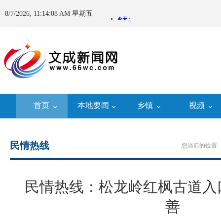
8/7/2026, 11:14:09 AM 星期五
首页
本地要闻
乡镇
视频
民情热线
您当前的位置 
民情热线：松龙岭红枫古道入
善