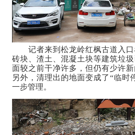
记者来到松龙岭红枫古道入口
砖块、渣土、混凝土块等建筑垃圾
面较之前干净许多，但仍有少许新
另外，清理出的地面变成了“临时
一步管理。