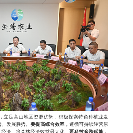
，
立足高山地区资源优势，积极探索特色种植业发
势、发展胜势。
要提高综合效率，
遵循可持续经营原
下经济，将森林经济效益最大化。
要科技多跨赋能，