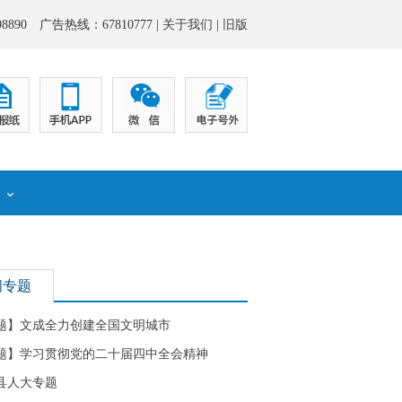
8890 广告热线：67810777 |
关于我们
|
旧版
化
闻专题
题】文成全力创建全国文明城市
题】学习贯彻党的二十届四中全会精神
县人大专题