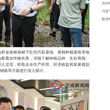
20
习近
拾光
和金珠林场林下红托竹荪基地、黄精种植基地等地
地察看农作物长势，详细了解种植品种、生长周期、
深入交流，听取企业生产经营、经济效益和发展规划
销路等方面进行深入探讨。