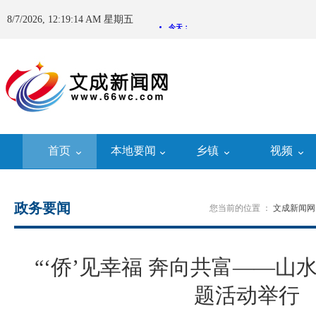
8/7/2026, 12:19:15 AM 星期五
首页
本地要闻
乡镇
视频
政务要闻
您当前的位置 ：
文成新闻网
“‘侨’见幸福 奔向共富——山
题活动举行