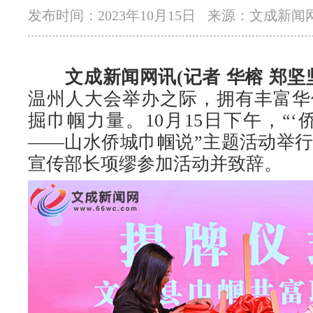
发布时间：2023年10月15日
来源：文成新闻
文成新闻网讯(记者 华榕 郑坚
温州人大会举办之际，拥有丰富华
掘巾帼力量。10月15日下午，“‘
——山水侨城巾帼说”主题活动举
宣传部长项缪参加活动并致辞。