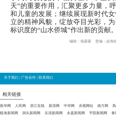
天”的重要作用，汇聚更多力量，
和儿童的发展；继续展现新时代女
立的精神风貌，绽放夺目光彩，为
标识度的“山水侨城”作出新的贡献
编辑：项露露
责编：赵海
关于我们
|
广告合作
|
联系我们
相关链接
新华网
人民网
浙江在线
新浪网
中华网
央视网站
南方网
凤
瓯海新闻网
洞头新闻网
乐清新闻网
永嘉新闻网
平阳新闻网
泰