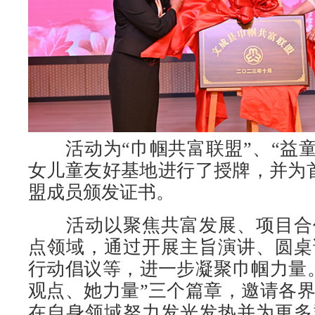
活动为“巾帼共富联盟”、“益童
女儿童友好基地进行了授牌，并为
盟成员颁发证书。
活动以聚焦共富发展、项目合
点领域，通过开展主旨演讲、圆桌
行动倡议等，进一步凝聚巾帼力量
观点、她力量”三个篇章，邀请各
在自身领域努力发光发热并为更多