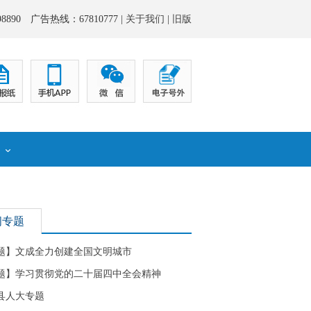
8890 广告热线：67810777 |
关于我们
|
旧版
化
闻专题
题】文成全力创建全国文明城市
题】学习贯彻党的二十届四中全会精神
县人大专题