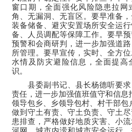
窗口期，全面强化风险隐患拉网
角、无漏洞、无盲区。要早准备，
装备储备、避灾安置场所安全运行
备、人员调配等保障工作。要早预
预警和会商研判，进一步加强道路
所管理。要早宣传，实时、全方位
水情及防灾避险信息，全面提高
识。
县委副书记、县长杨德听要求
责任，进一步加强值班值守和信息
领导包乡、乡领导包村、村干部包
做到守土有责、守土负责、守土尽
患排查，严格做好地质灾害、小流
河网、城市内涝和城市安全运行、