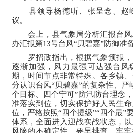
县领导杨德听、张呈念、赵嵘
议。
会上，县气象局分析汇报台风
办汇报第13号台风“贝碧嘉”防御准
罗招政指出，根据气象预报，台
逐渐加强，风力最强可达强台风
期，时间节点非常特殊。各乡镇、
分认识台风“贝碧嘉”的复杂性、严
个目标、四个宁可”防汛防台理念
准落实到位，切实保护好人民生命
位，严格按照“四个提级”“四个最”
体系，全面进入迎战实战状态，以
风险的不确定性。要早排查，牢牢