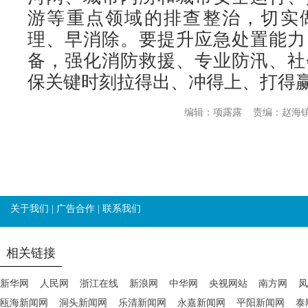
游等重点领域的排查整治，切实
理、早消除。要提升应急处置能力
备，强化消防救援、专业防汛、社
保关键时刻拉得出、冲得上、打得
编辑：项露露
责编：赵海
关于我们
|
广告合作
|
联系我们
相关链接
新华网
人民网
浙江在线
新浪网
中华网
央视网站
南方网
凤
瓯海新闻网
洞头新闻网
乐清新闻网
永嘉新闻网
平阳新闻网
泰