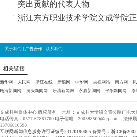
突出贡献的代表人物
浙江东方职业技术学院文成学院正
关于我们
|
广告合作
|
联系我们
相关链接
新华网
人民网
浙江在线
新浪网
中华网
央视网站
南方网
凤
瓯海新闻网
洞头新闻网
乐清新闻网
永嘉新闻网
平阳新闻网
泰
文成县融媒体中心 版权所有
地址：文成县大峃镇文青公路广电大
电话传真：0577-67861700 电子信箱：200588500@qq.com 
13706616598
互联网新闻信息服务许可证编号33120190005
备案号：
浙ICP备2002