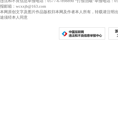
违法和不良信息举报电话：0577-67898890 “打假治敲”举报电话：0577-
报邮箱：wcxxjb@163.com
本网原创文字及图片作品版权归本网及作者本人所有，转载请注明
途须经本人同意