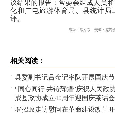
议结果的报告；常委会组成人员和
化和广电旅游体育局、县统计局
评。
编辑：陈方东
责编：赵海
相关阅读：
县委副书记吕金记率队开展国庆
“同心同行 共铸辉煌”庆祝人民政
成县政协成立40周年迎国庆茶话
罗招政走访慰问在革命建设改革开