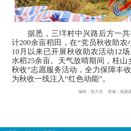
据悉，三垟村中兴路后方一共有
计200余亩稻田，在“党员秋收助农
10月以来已开展秋收助农活动12
水稻25余亩。天气放晴期间，桂山
秋收”志愿服务活动，全力保障丰
为秋收一线注入“红色动能”。
编辑：陈方东
责编：项露