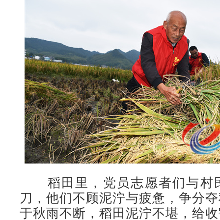
稻田里，党员志愿者们与村民
刀，他们不顾泥泞与疲惫，争分夺
于秋雨不断，稻田泥泞不堪，给收