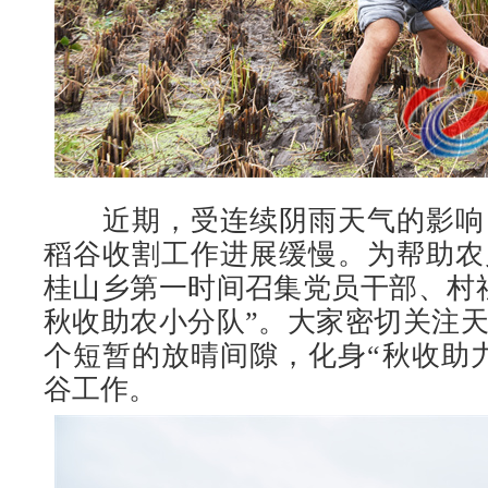
近期，受连续阴雨天气的影响
稻谷收割工作进展缓慢。为帮助农
桂山乡第一时间召集党员干部、村
秋收助农小分队”。大家密切关注
个短暂的放晴间隙，化身“秋收助
谷工作。