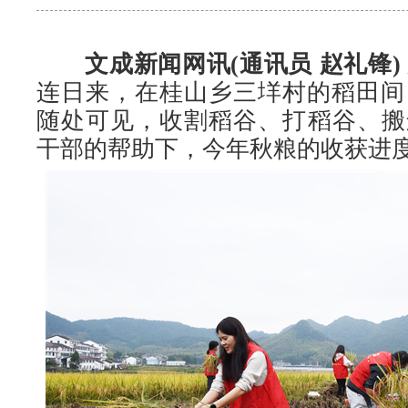
文成新闻网讯(通讯员 赵礼锋)
连日来，在桂山乡三垟村的稻田间
随处可见，收割稻谷、打稻谷、搬
干部的帮助下，今年秋粮的收获进