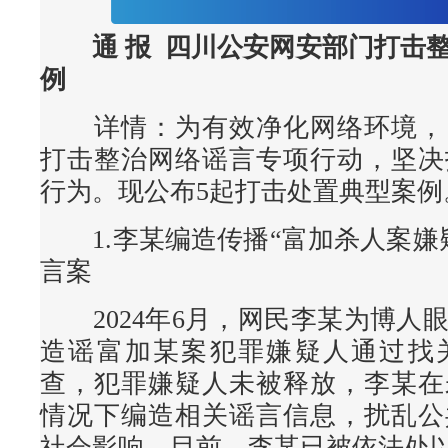
通 报
四川公安网安部门打击
例
详情：
为有效净化网络环境，
打击整治网络谣言专项行动，坚决
行为。现公布5起打击处置典型案例
1.李某编造传播“富加杀人案嫌
言案
2024年6月，网民李某为博人
造谣富加某案犯罪嫌疑人通过找
查，犯罪嫌疑人未被释放，李某在
情况下编造相关谣言信息，扰乱公
社会影响。目前，李某已被依法处