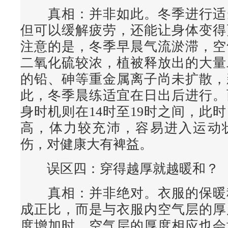
真相
：并非如此。冬季进行适
但可以缓解疲劳，还能让身体变得
注意的是，冬季早晨气流淤滞，空
二氧化硫较浓，植被释放出的大量
的铅、砷等重金属离子尚未扩散，
此，冬季晨练适宜在日出后进行。
身时机则在14时至19时之间，此
高，体力较充沛，容易进入运动
伤，对健康大有裨益。
误区四：穿得越厚就越暖和？
真相
：并非绝对。衣服的保暖
成正比，而是与衣服内空气层的厚
度增加时，空气层的厚度相应也会