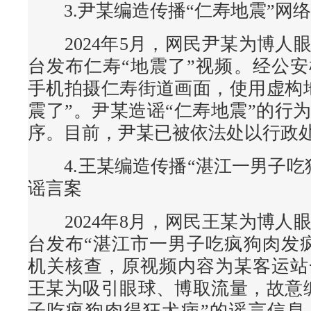
3.尹某编造传播“仁寿地震”网
2024年5月，网民尹某为博人
台发布仁寿“地震了”视频。经公
手机拍摄仁寿街道画面，使用虚构
震了”。尹某造谣“仁寿地震”的行
序。目前，尹某已被依法处以行政
4.王某编造传播“湛江一男子吃
谣言案
2024年8月，网民王某为博人
台发布“湛江市一男子吃疯狗肉发
机关核查，原视频内容为某客运站
王某为吸引眼球、博取流量，故意
子吃疯狗肉得狂犬病”的谣言信息