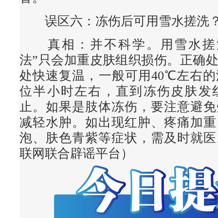
误区六：冻伤后可用雪水搓洗
真相
：并不科学。用雪水搓
法”只会加重皮肤组织损伤。正确
处快速复温，一般可用40℃左右
位半小时左右，直到冻伤皮肤发
止。如果是肢体冻伤，要注意避免
减轻水肿。如出现红肿、疼痛加重
泡、肤色青紫等症状，需及时就医
联网联合辟谣平台）