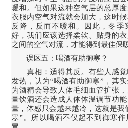
暖和。但如果这种空气层的总厚度
衣服内空气对流就会加大，这时候
反降，反而不暖和。因此，冬季
好，我们应该选择柔软、贴身的衣
之间的空气对流，才能得到最佳保
误区五：喝酒有助御寒？
真相
：适得其反。有些人感觉
发热，认为“喝酒有助御寒”，其
为酒精会导致人体毛细血管扩张，
量饮酒还会造成人体体温调节功能
量，体感只会越来越冷，这就是我
寒”。所以喝酒不仅起不到御寒作
冒。