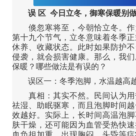
误 区
今日立冬，御寒保暖别
倏忽寒将至，今朝恰立冬。作
第十九个节气，立冬意味着冬季正
休养、收藏状态。此时如果防护不
侵袭，就会损害健康。那么，我们
保暖？哪些做法是有误的？
误区一：冬季泡脚，水温越高
真相
：其实不然。民间认为用
祛湿、助眠驱寒，而且泡脚时间越
效越好。实际上，长时间高温泡脚
肤干燥，还可能因为血管受热快速
血负担加重，出现胸闷、头昏等症