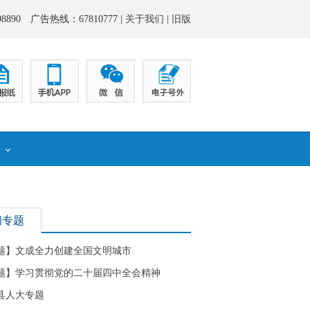
8890 广告热线：67810777 |
关于我们
|
旧版
化
闻专题
题】文成全力创建全国文明城市
题】学习贯彻党的二十届四中全会精神
县人大专题