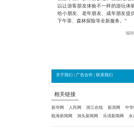
以让游客朋友体验不一样的游玩体
给小朋友、老年朋友、成年朋友提
下午茶、森林探险等全新服务。”
编辑
关于我们
|
广告合作
|
联系我们
相关链接
新华网
人民网
浙江在线
新浪网
中华
瓯海新闻网
洞头新闻网
乐清新闻网
永