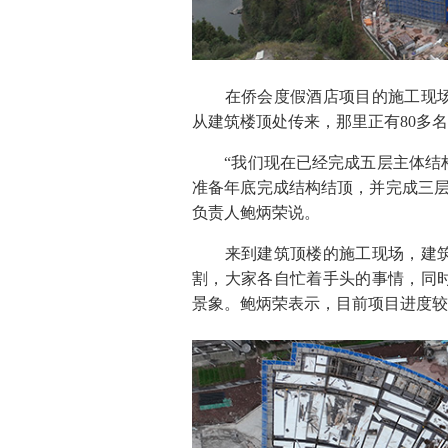
在侨会度假酒店项目的施工现场
从建筑楼顶处传来，那里正有80多
“我们现在已经完成五层主体结构
准备年底完成结构结顶，并完成三层
负责人鲍炳荣说。
来到建筑顶楼的施工现场，建筑
割，大家各自忙着手头的事情，同
景象。鲍炳荣表示，目前项目进度较