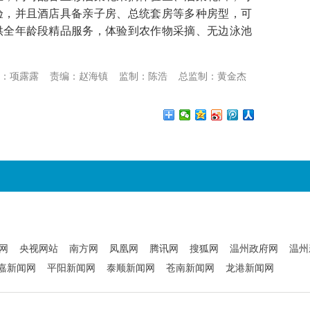
验，并且酒店具备亲子房、总统套房等多种房型，可
供全年龄段精品服务，体验到农作物采摘、无边泳池
：项露露
责编：赵海镇
监制：陈浩
总监制：黄金杰
网
央视网站
南方网
凤凰网
腾讯网
搜狐网
温州政府网
温州
嘉新闻网
平阳新闻网
泰顺新闻网
苍南新闻网
龙港新闻网