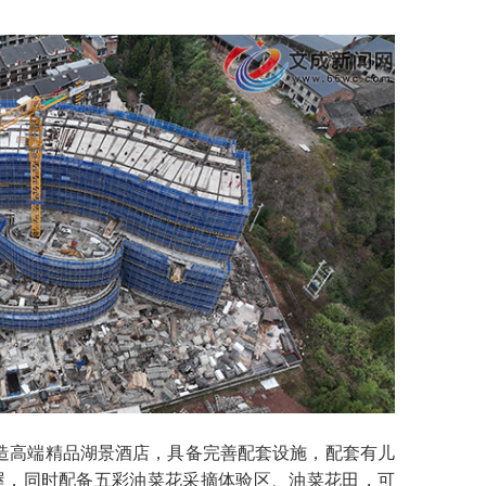
高端精品湖景酒店，具备完善配套设施，配套有儿
屋，同时配备五彩油菜花采摘体验区、油菜花田，可