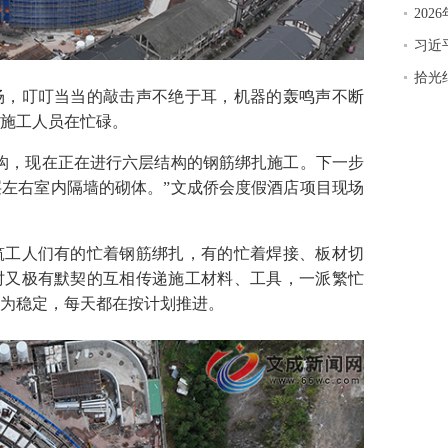
20
习近
拾光
，叮叮当当的敲击声不绝于耳，机器的轰鸣声不断
名施工人员在忙碌。
，现在正在进行六层结构的钢筋绑扎施工。下一步
左右室内隔墙的砌体。”文成侨会度假酒店项目现场
工人们有的忙着钢筋绑扎，有的忙着焊接、板材切
时又极有默契的互相传递施工材料、工具，一派繁忙
为稳定，每天都在按计划推进。