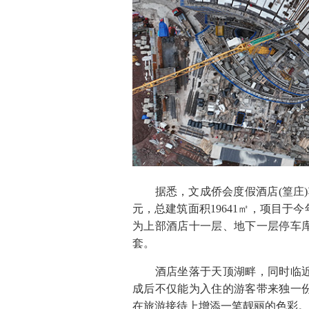
据悉，文成侨会度假酒店(篁庄)项
元，总建筑面积19641㎡，项目于
为上部酒店十一层、地下一层停车
套。
酒店坐落于天顶湖畔，同时临近
成后不仅能为入住的游客带来独一
在旅游接待上增添一笔靓丽的色彩。