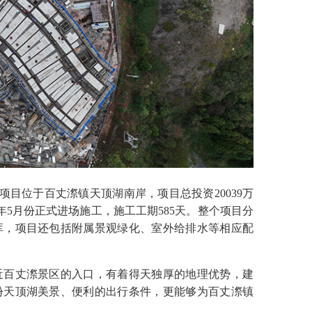
目位于百丈漈镇天顶湖南岸，项目总投资20039万
今年5月份正式进场施工，施工工期585天。整个项目分
库，项目还包括附属景观绿化、室外给排水等相应配
百丈漈景区的入口，有着得天独厚的地理优势，建
份天顶湖美景、便利的出行条件，更能够为百丈漈镇