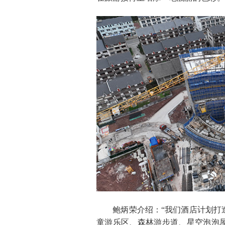
鲍炳荣介绍：“我们酒店计划打造
童游乐区、森林游步道、星空泡泡