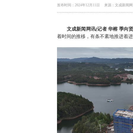
发布时间：2024年12月11日
来源：文成新闻网
文成新闻网讯(记者 华榕 季向贤
着时间的推移，有条不紊地推进着进