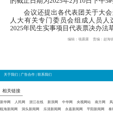
的截止日期为2025年2月10日下午5
会议还提出各代表团关于大会
人大有关专门委员会组成人员人
2025年民生实事项目代表票决办法
编辑：项露露
责编：赵海
关于我们
|
广告合作
|
联系我们
相关链接
新华网
人民网
浙江在线
新浪网
中华网
央视网站
南方网
凤
瓯海新闻网
洞头新闻网
乐清新闻网
永嘉新闻网
平阳新闻网
泰