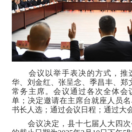
会议以举手表决的方式，推选
华、刘金红、张呈念、季昌丰、郑
常务主席。会议通过各次全体会
单；决定邀请在主席台就座人员名
书长人选；通过会议日程；通过大
会议决定，县十七届人大四次