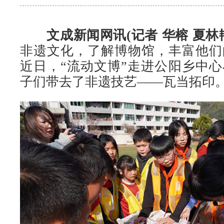
文成新闻网讯(记者 华榕 夏林
非遗文化，了解博物馆，丰富他们
近日，“流动文博”走进公阳乡中
子们带去了非遗技艺——瓦当拓印