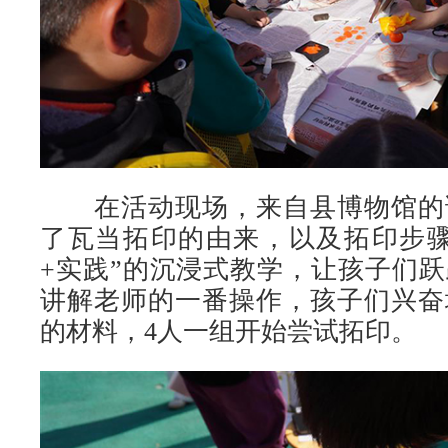
在活动现场，来自县博物馆的
了瓦当拓印的由来，以及拓印步骤
+实践”的沉浸式教学，让孩子们
讲解老师的一番操作，孩子们兴奋
的材料，4人一组开始尝试拓印。