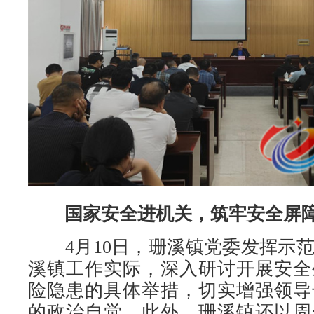
国家安全进机关，筑牢安全屏
4月10日，珊溪镇党委发挥示范
溪镇工作实际，深入研讨开展安全
险隐患的具体举措，切实增强领导
的政治自觉。此外，珊溪镇还以周