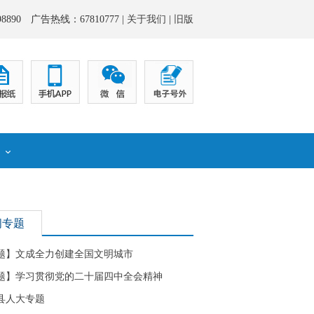
8890 广告热线：67810777 |
关于我们
|
旧版
化
闻专题
题】文成全力创建全国文明城市
题】学习贯彻党的二十届四中全会精神
县人大专题