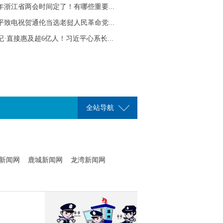
26年浙江省两会时间定了！有哪些重要...
平致电祝贺通伦当选老挝人民革命党...
纪·直接惠及超6亿人！习近平心系长...
全站导航
新闻网
鹿城新闻网
龙湾新闻网