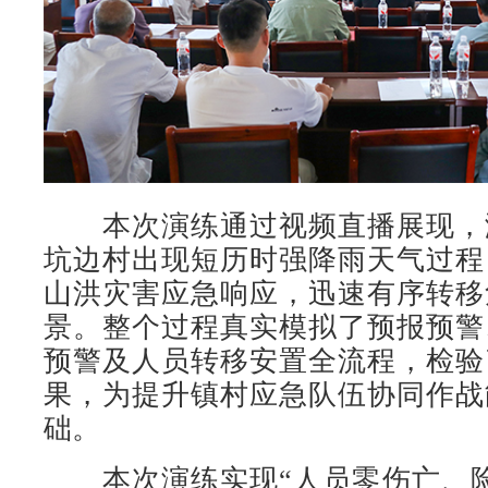
本次演练通过视频直播展现，
坑边村出现短历时强降雨天气过程
山洪灾害应急响应，迅速有序转移
景。整个过程真实模拟了预报预警
预警及人员转移安置全流程，检验
果，为提升镇村应急队伍协同作战
础。
本次演练实现“人员零伤亡、险