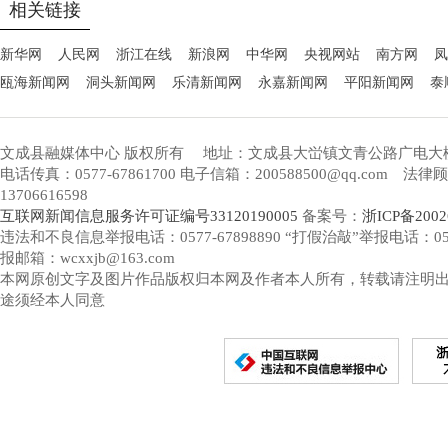
相关链接
新华网
人民网
浙江在线
新浪网
中华网
央视网站
南方网
凤
瓯海新闻网
洞头新闻网
乐清新闻网
永嘉新闻网
平阳新闻网
泰
文成县融媒体中心 版权所有
地址：文成县大峃镇文青公路广电大
电话传真：0577-67861700 电子信箱：200588500@qq.com 
13706616598
互联网新闻信息服务许可证编号33120190005
备案号：
浙ICP备2002
违法和不良信息举报电话：0577-67898890 “打假治敲”举报电话：0577-
报邮箱：wcxxjb@163.com
本网原创文字及图片作品版权归本网及作者本人所有，转载请注明
途须经本人同意