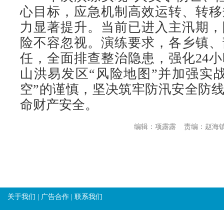
心目标，应急机制高效运转、转移
力显著提升。当前已进入主汛期，
险不容忽视。演练要求，各乡镇、
任，全面排查整治隐患，强化24
山洪易发区“风险地图”并加强实
空”的谨慎，坚决筑牢防汛安全防
命财产安全。
编辑：项露露
责编：赵海
关于我们
|
广告合作
|
联系我们