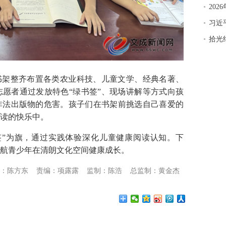
20
习近
拾光
架整齐布置各类农业科技、儿童文学、经典名著、
愿者通过发放特色“绿书签”、现场讲解等方式向孩
非法出版物的危害。孩子们在书架前挑选自己喜爱的
读的快乐中。
”为旗，通过实践体验深化儿童健康阅读认知。下
航青少年在清朗文化空间健康成长。
：陈方东
责编：项露露
监制：陈浩
总监制：黄金杰