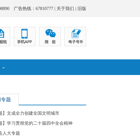
8890 广告热线：67810777 |
关于我们
|
旧版
化
闻专题
题】文成全力创建全国文明城市
题】学习贯彻党的二十届四中全会精神
县人大专题