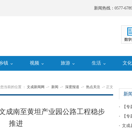
新闻热线：0577-6789
乡镇
视频
旅游
生活
文
您当前的位置 ：
文成新闻网
->
新闻
->
深度报道
->
热点关注
-> 正文
新
【专
 文成南至黄坦产业园公路工程稳步
【专
推进
文成