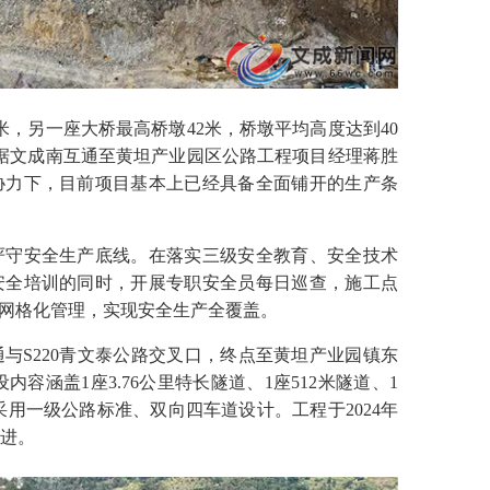
，另一座大桥最高桥墩42米，桥墩平均高度达到40
据文成南互通至黄坦产业园区公路工程项目经理蒋胜
协力下，目前项目基本上已经具备全面铺开的生产条
守安全生产底线。在落实三级安全教育、安全技术
安全培训的同时，开展专职安全员每日巡查，施工点
级网格化管理，实现安全生产全覆盖。
S220青文泰公路交叉口，终点至黄坦产业园镇东
设内容涵盖1座3.76公里特长隧道、1座512米隧道、1
，采用一级公路标准、双向四车道设计。工程于2024年
推进。