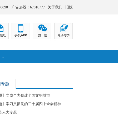
8890 广告热线：67810777 |
关于我们
|
旧版
化
闻专题
题】文成全力创建全国文明城市
题】学习贯彻党的二十届四中全会精神
县人大专题