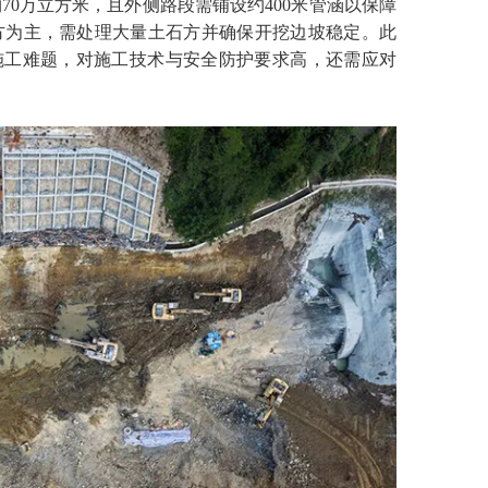
70万立方米，且外侧路段需铺设约400米管涵以保障
方为主，需处理大量土石方并确保开挖边坡稳定。此
施工难题，对施工技术与安全防护要求高，还需应对