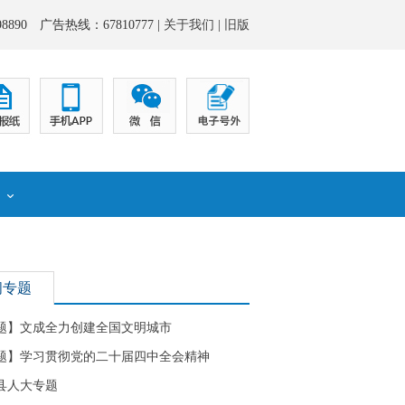
8890 广告热线：67810777 |
关于我们
|
旧版
化
闻专题
题】文成全力创建全国文明城市
题】学习贯彻党的二十届四中全会精神
县人大专题