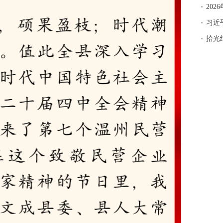
20
习近
拾光