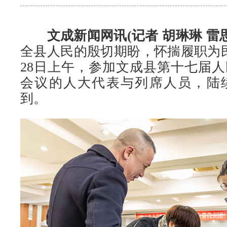
文成新闻网讯(记者 胡琳琳 雷思
全县人民的殷切期盼，怀揣履职为
28日上午，参加文成县第十七届
会议的人大代表与列席人员，陆
到。