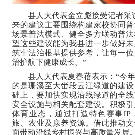
县人大代表金立彪接受记者采访
来的建议主要围绕构建家校协同普
场景普法模式、健全多方联动普法
望这些建议能为我县进一步做好未
筑牢法治根基提供参考，让每一位
治护航下健康成长。”
县人大代表夏春蓓表示：“今年
的是珊溪至大峃段云江绿道的建设
础上，要加快实现沿线绿道的全线
安全设施与相关配套建设。积极引
体育业态，通过打造特色赛事IP
旅、农业及康养资源。借此推动文
面带动沿线乡村振兴与高质量发展。