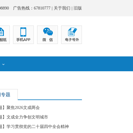
8890 广告热线：67810777 |
关于我们
|
旧版
化
闻专题
题】聚焦2026文成两会
题】文成全力争创文明城市
题】学习贯彻党的二十届四中全会精神