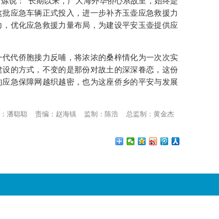
说：“长期以来，广大海外华侨心系故里，始终是
这批应急车辆正式投入，进一步补齐玉壶应急救援力
力，优化应急救援力量布局，为建设平安玉壶提供应
一代代侨胞接力反哺，将浓浓的桑梓情化为一次次实
建设的方式，不变的是那份对故土的深深眷恋，这份
的应急保障网越织越密，也为这座侨乡的平安与发展
：潘聪聪
责编：赵海镇
监制：陈浩
总监制：黄金杰