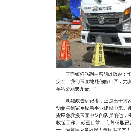
玉壶镇侨联副主席胡雄政说：“国
安全，我们玉壶地处偏僻山区，尤
车辆必须要齐全。”
胡雄政告诉记者，正是出于对家
动参与到家乡应急事业建设中来。
霆应急救援玉壶中队的队员的他，
救援工作。截至目前，海外侨胞已
元，为基层应急救援力量提供了有力