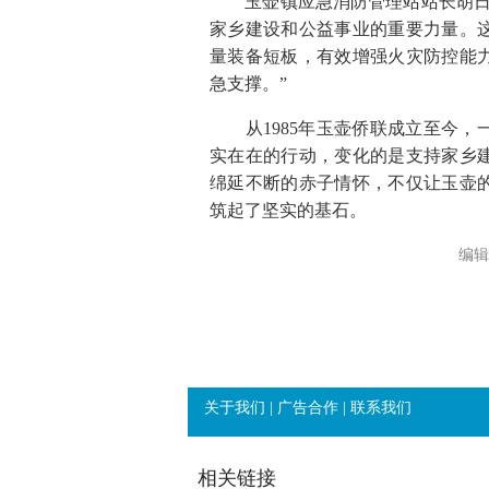
玉壶镇应急消防管理站站长胡日炼
家乡建设和公益事业的重要力量。
量装备短板，有效增强火灾防控能
急支撑。”
从1985年玉壶侨联成立至今，
实在在的行动，变化的是支持家乡
绵延不断的赤子情怀，不仅让玉壶
筑起了坚实的基石。
编辑
关于我们
|
广告合作
|
联系我们
相关链接