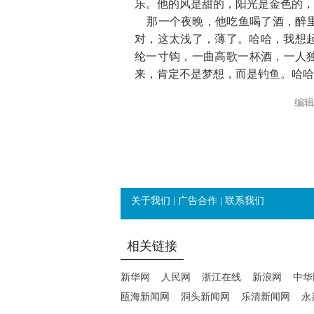
乐。他的风是甜的，阳光是金色的
那一个夜晚，他吃鱼喝了酒，醉里
对，这太浅了，薄了。哈哈，我想
纶一寸钩，一曲高歌一杯酒，一
来，肯定不是梦想，而是钓鱼。哈哈
编辑
关于我们
|
广告合作
|
联系我们
相关链接
新华网
人民网
浙江在线
新浪网
中华
瓯海新闻网
洞头新闻网
乐清新闻网
永