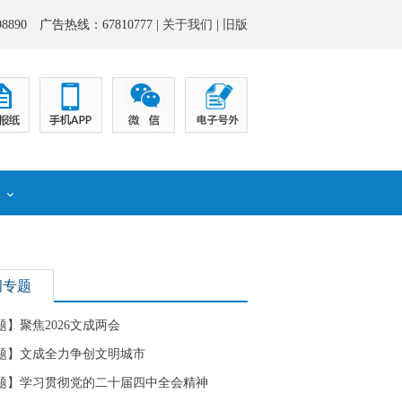
8890 广告热线：67810777 |
关于我们
|
旧版
化
闻专题
题】聚焦2026文成两会
题】文成全力争创文明城市
题】学习贯彻党的二十届四中全会精神