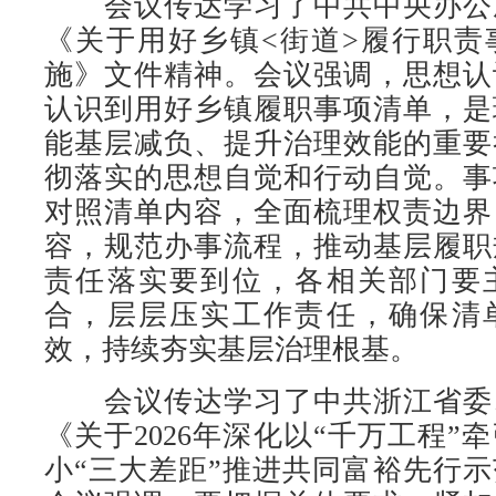
会议传达学习了中共中央办公
《关于用好乡镇<街道>履行职责
施》文件精神。会议强调，思想认
认识到用好乡镇履职事项清单，是
能基层减负、提升治理效能的重要
彻落实的思想自觉和行动自觉。事
对照清单内容，全面梳理权责边界
容，规范办事流程，推动基层履职
责任落实要到位，各相关部门要
合，层层压实工作责任，确保清
效，持续夯实基层治理根基。
会议传达学习了中共浙江省委
《关于2026年深化以“千万工程”
小“三大差距”推进共同富裕先行