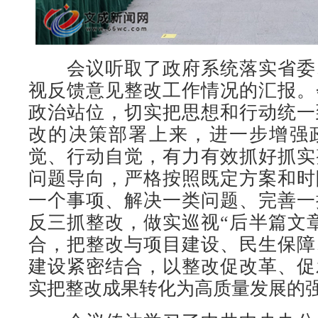
会议听取了政府系统落实省委
视反馈意见整改工作情况的汇报。
政治站位，切实把思想和行动统一
改的决策部署上来，进一步增强
觉、行动自觉，有力有效抓好抓实
问题导向，严格按照既定方案和时
一个事项、解决一类问题、完善一
反三抓整改，做实巡视“后半篇文
合，把整改与项目建设、民生保障
建设紧密结合，以整改促改革、促
实把整改成果转化为高质量发展的