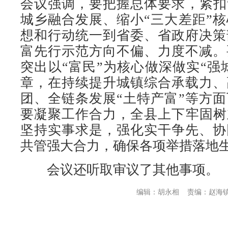
会议强调，要把握总体要求，紧扣
城乡融合发展、缩小“三大差距”
想和行动统一到省委、省政府决策
富先行示范方向不偏、力度不减。
突出以“富民”为核心做深做实“强城
章，在持续提升城镇综合承载力、
团、全链条发展“土特产富”等方
要凝聚工作合力，全县上下牢固树
坚持实事求是，强化实干争先、协
共管强大合力，确保各项举措落地
会议还听取审议了其他事项。
编辑：胡永相
责编：赵海