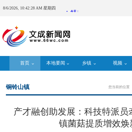
8/6/2026, 10:42:28 AM 星期四
首页
本地要闻
乡镇
视频
铜铃山镇
您当前的位置 
产才融创助发展：科技特派员
镇菌菇提质增效焕