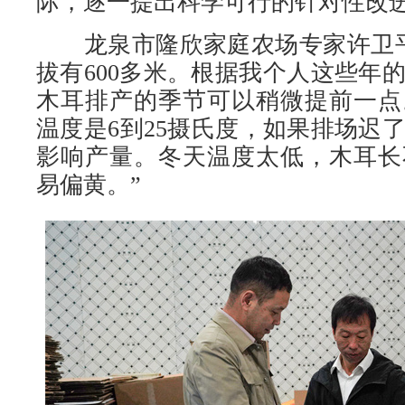
际，逐一提出科学可行的针对性改
龙泉市隆欣家庭农场专家许卫平
拔有600多米。根据我个人这些年
木耳排产的季节可以稍微提前一点
温度是6到25摄氏度，如果排场迟
影响产量。冬天温度太低，木耳长
易偏黄。”