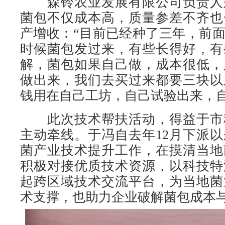
森铃农业发展有限公司负责人
菌包不仅成本高，质量参差不齐也
产增收：“目前已经种了三年，前
时候菌包发过来，有些长得好，有
解，菌包如果自己做，成本很低，
做出来，我们去买过来都要三块以
钱用在自己工坊，自己试验出来，自
此次技术帮扶活动，得益于市
主动牵线。于冯自去年12月下派
菌产业技术提升工作，在摸清当地
积极对接优质技术资源，以科技特
起跨区域技术交流平台，为当地菌
术支撑，也助力企业破解菌包成本