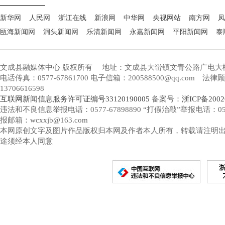
新华网
人民网
浙江在线
新浪网
中华网
央视网站
南方网
凤
瓯海新闻网
洞头新闻网
乐清新闻网
永嘉新闻网
平阳新闻网
泰
文成县融媒体中心 版权所有
地址：文成县大峃镇文青公路广电大
电话传真：0577-67861700 电子信箱：200588500@qq.com 
13706616598
互联网新闻信息服务许可证编号33120190005
备案号：
浙ICP备2002
违法和不良信息举报电话：0577-67898890 “打假治敲”举报电话：0577-
报邮箱：wcxxjb@163.com
本网原创文字及图片作品版权归本网及作者本人所有，转载请注明
途须经本人同意