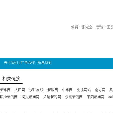
编辑：张淑金
责编：王
关于我们
|
广告合作
|
联系我们
相关链接
新华网
人民网
浙江在线
新浪网
中华网
央视网站
南方网
凤
瓯海新闻网
洞头新闻网
乐清新闻网
永嘉新闻网
平阳新闻网
泰