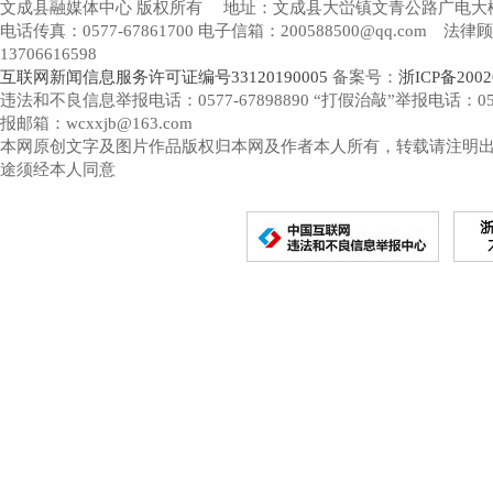
文成县融媒体中心 版权所有
地址：文成县大峃镇文青公路广电大
电话传真：0577-67861700 电子信箱：200588500@qq.com 
13706616598
互联网新闻信息服务许可证编号33120190005
备案号：
浙ICP备2002
违法和不良信息举报电话：0577-67898890 “打假治敲”举报电话：0577-
报邮箱：wcxxjb@163.com
本网原创文字及图片作品版权归本网及作者本人所有，转载请注明
途须经本人同意