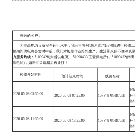
尊敬的客户：
为提高电力设备安全运行水平，我公司将对10kV青坑H870线进行检修工作
修期间供电将会暂时中断，我们对检修作业给您生产、生活带来的不便深表
力服务热线
：51090428(大峃供电所)，51090430(玉壶供电所)，51090432(南
供电所)，如遇忙音请稍后再拨打！
检修开始时间
预计结束时间
线路名称
10
2026-05-08 05:35:00
2026-05-08 07:25:00
10kV青坑H870线
杆
陈
10
2026-05-08 11:35:00
2026-05-08 13:25:00
10kV青坑H870线
杆
陈