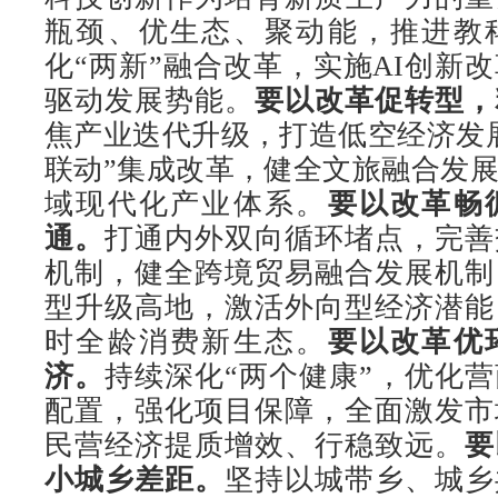
瓶颈、优生态、聚动能，推进教
化“两新”融合改革，实施AI创新
驱动发展势能。
要以改革促转型，
焦产业迭代升级，打造低空经济发
联动”集成改革，健全文旅融合发
域现代化产业体系。
要以改革畅
通。
打通内外双向循环堵点，完善
机制，健全跨境贸易融合发展机制
型升级高地，激活外向型经济潜能
时全龄消费新生态。
要以改革优
济。
持续深化“两个健康”，优化
配置，强化项目保障，全面激发市
民营经济提质增效、行稳致远。
要
小城乡差距。
坚持以城带乡、城乡