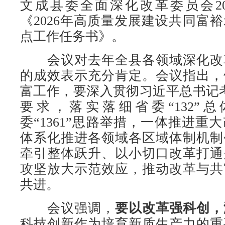
文成县委全面深化改革委员会20
《2026年高质量发展建设共同富
点工作任务书》。
会议对去年全县各领域深化改
的成效表示充分肯定。会议指出，
富工作，要深入贯彻习近平总书记考察
要求，落实落细省委“132”
委“1361”思路举措，一体推进重
体系化推进各领域各区域体制机制
牵引整体跃升、以小切口改革打通
攻坚放大示范效应，推动改革与共
共进。
会议强调，
要以改革强科创，
科技创新作为培育新质生产力的重