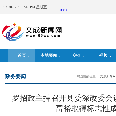
8/7/2026, 4:55:42 PM 星期五
首页
本地要闻
乡镇
视频
政务要闻
您当前的位置 ：
文成新闻网
罗招政主持召开县委深改委会
富裕取得标志性