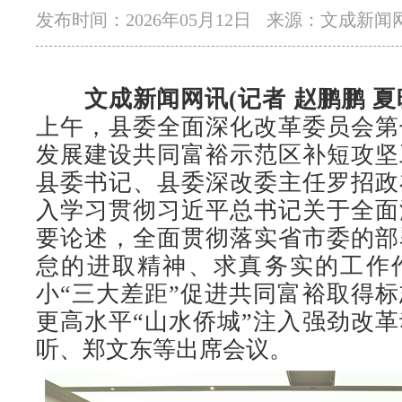
发布时间：2026年05月12日
来源：文成新闻
文成新闻网讯(记者 赵鹏鹏 夏
上午，县委全面深化改革委员会第
发展建设共同富裕示范区补短攻坚
县委书记、县委深改委主任罗招政
入学习贯彻习近平总书记关于全面
要论述，全面贯彻落实省市委的部
怠的进取精神、求真务实的工作
小“三大差距”促进共同富裕取得
更高水平“山水侨城”注入强劲改
听、郑文东等出席会议。