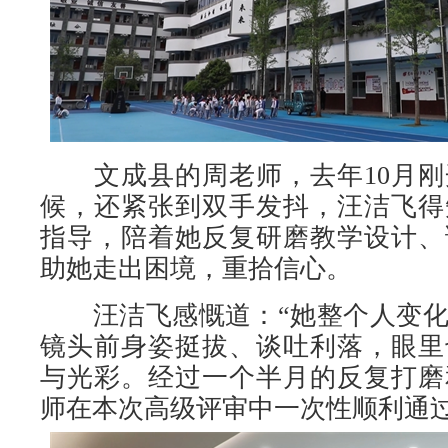
文成县的周老师，去年10月刚
候，还紧张到双手发抖，汪洁飞得
指导，陪着她反复研磨教学设计、
助她走出困境，重拾信心。
汪洁飞感慨道：“她整个人变化
镜头前身姿挺拔、谈吐利落，眼里
与光彩。经过一个半月的反复打磨
师在本次高级评审中一次性顺利通过