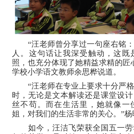
“汪老师曾分享过一句座右铭：
人。这句话让我深受触动，这既
照，也充分体现了她精益求精的匠
学校小学语文教师余思桦说道。
“汪老师在专业上要求十分严格
时，无论是文本解读还是课堂设计
丝不苟。而在生活里，她就像一
姐，对我们的生活非常的关心。”杨
如今，汪洁飞荣获全国五一劳