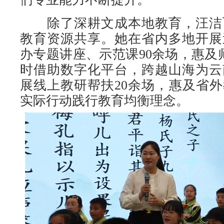
除了深耕文成本地教育，汪洁
教育资源共享。她在省内多地开展
办专题讲座、示范课90余场，惠及
时借助数字化平台，跨越山海为云
展线上教研帮扶20余场，惠及省外教
实际行动践行教育均衡理念。