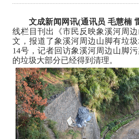
文成新闻网讯(通讯员 毛慧楠 
线栏目刊出《市民反映象溪河周边
文，报道了象溪河周边山脚有垃圾
14号，记者回访象溪河周边山脚
的垃圾大部分已经得到清理。