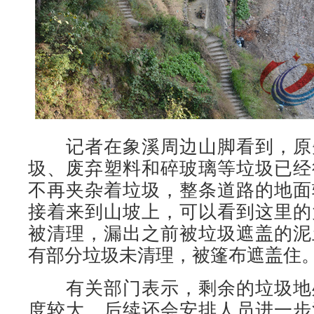
记者在象溪周边山脚看到，原
圾、废弃塑料和碎玻璃等垃圾已经
不再夹杂着垃圾，整条道路的地面
接着来到山坡上，可以看到这里的
被清理，漏出之前被垃圾遮盖的泥
有部分垃圾未清理，被篷布遮盖住
有关部门表示，剩余的垃圾地
度较大，后续还会安排人员进一步