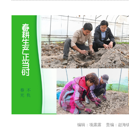
编辑：项露露
责编：赵海