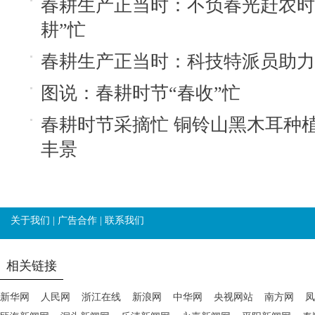
春耕生产正当时：不负春光赶农时
耕”忙
春耕生产正当时：科技特派员助力
图说：春耕时节“春收”忙
春耕时节采摘忙 铜铃山黑木耳种
丰景
关于我们
|
广告合作
|
联系我们
相关链接
新华网
人民网
浙江在线
新浪网
中华网
央视网站
南方网
凤