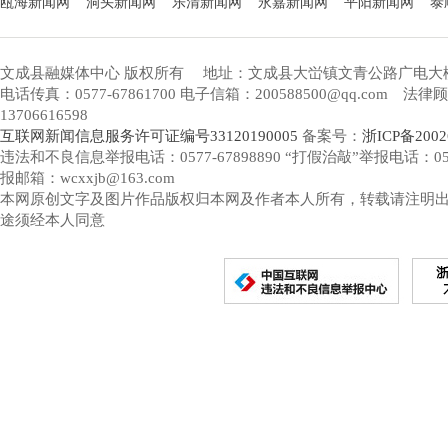
瓯海新闻网
洞头新闻网
乐清新闻网
永嘉新闻网
平阳新闻网
泰
文成县融媒体中心 版权所有
地址：文成县大峃镇文青公路广电大
电话传真：0577-67861700 电子信箱：200588500@qq.com 
13706616598
互联网新闻信息服务许可证编号33120190005
备案号：
浙ICP备2002
违法和不良信息举报电话：0577-67898890 “打假治敲”举报电话：0577-
报邮箱：wcxxjb@163.com
本网原创文字及图片作品版权归本网及作者本人所有，转载请注明
途须经本人同意