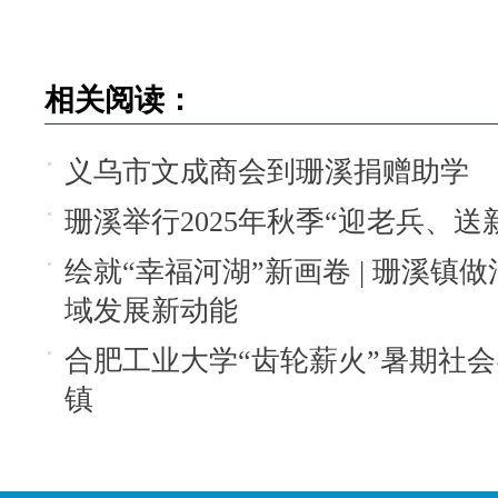
相关阅读：
义乌市文成商会到珊溪捐赠助学
珊溪举行2025年秋季“迎老兵、送
绘就“幸福河湖”新画卷 | 珊溪镇做
域发展新动能
合肥工业大学“齿轮薪火”暑期社
镇