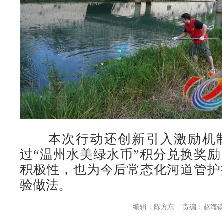
本次行动还创新引入激励机制
过“温州水美绿水币”积分兑换奖
积极性，也为今后常态化河道管护
验做法。
编辑：陈方东
责编：赵海