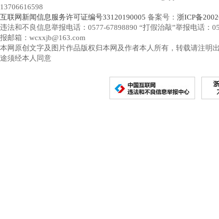
13706616598
互联网新闻信息服务许可证编号33120190005
备案号：
浙ICP备2002
违法和不良信息举报电话：0577-67898890 “打假治敲”举报电话：0577-
报邮箱：wcxxjb@163.com
本网原创文字及图片作品版权归本网及作者本人所有，转载请注明
途须经本人同意