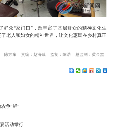
群众“家门口”，既丰富了基层群众的精神文化生
亮了老人和妇女的精神世界，让文化惠民在乡村真正
：陈方东
责编：赵海镇
监制：陈浩
总监制：黄金杰
农争“鲜”
家宴活动举行