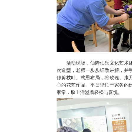
活动现场，仙降仙乐文化艺术团
次造型，老师一步步细致讲解，并手
修剪枝叶、构思布局，将玫瑰、康
心的花艺作品。平日里忙于家务的
家常，脸上洋溢着轻松与喜悦。