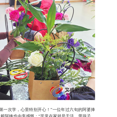
一次学，心里特别开心！”一位年过六旬的阿婆捧
戴阿姨也由衷感慨：“平常在家就是干活、带孩子，