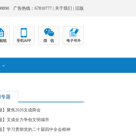
8890 广告热线：67810777 |
关于我们
|
旧版
化
闻专题
题】聚焦2026文成两会
题】文成全力争创文明城市
题】学习贯彻党的二十届四中全会精神