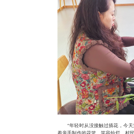
“年轻时从没接触过插花，今天第
着亲手制作的花篮，笑容灿烂。村民