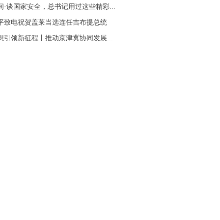
间·谈国家安全，总书记用过这些精彩...
平致电祝贺盖莱当选连任吉布提总统
想引领新征程丨推动京津冀协同发展...