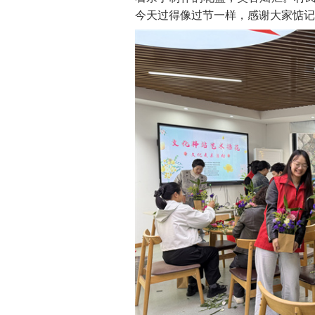
今天过得像过节一样，感谢大家惦记