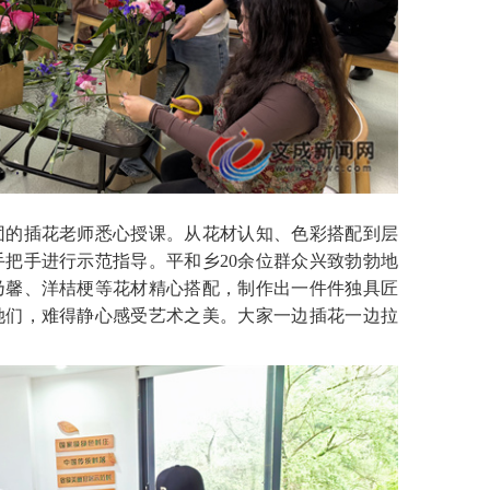
的插花老师悉心授课。从花材认知、色彩搭配到层
把手进行示范指导。平和乡20余位群众兴致勃勃地
乃馨、洋桔梗等花材精心搭配，制作出一件件独具匠
她们，难得静心感受艺术之美。大家一边插花一边拉