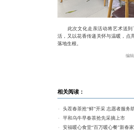
此次文化走亲活动将艺术送到了
活，又以花香传递关怀与温暖，点
落地生根。
编辑
相关阅读：
头茬春茶抢“鲜”开采 志愿者服务助
平和乌牛早春茶抢先采摘上市
安福暖心食堂“百万暖心餐”新春