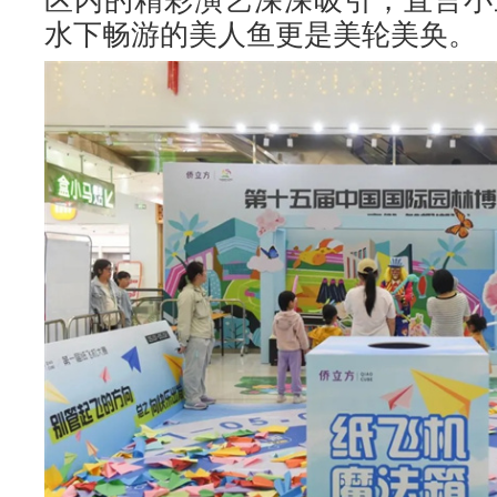
区内的精彩演艺深深吸引，直言小
水下畅游的美人鱼更是美轮美奂。