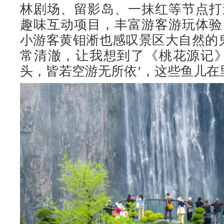
林剧场、留影岛、一抹红等节点打
趣味互动项目，丰富游客游玩体验
小游客黄钼淅也感叹景区大自然的
常清澈，让我想到了《桃花源记》
头，皆若空游无所依’，这些鱼儿在