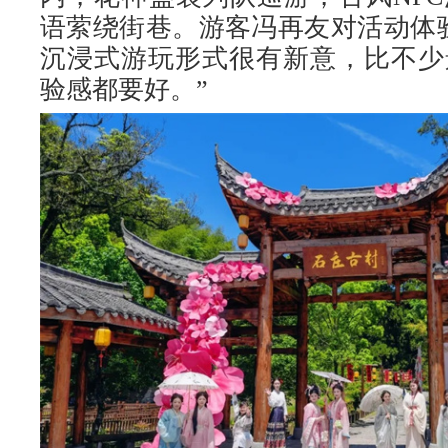
语萦绕街巷。游客冯再友对活动体
沉浸式游玩形式很有新意，比不少
验感都要好。”