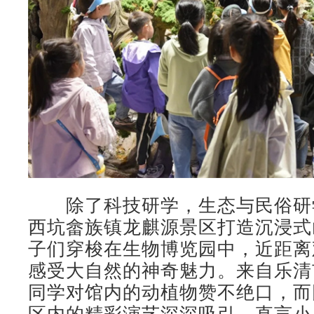
除了科技研学，生态与民俗研
西坑畲族镇龙麒源景区打造沉浸式
子们穿梭在生物博览园中，近距离
感受大自然的神奇魅力。来自乐清
同学对馆内的动植物赞不绝口，而