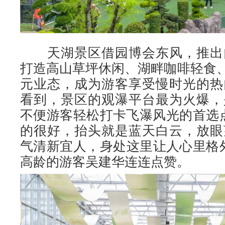
天湖景区借园博会东风，推出
打造高山草坪休闲、湖畔咖啡轻食、
元业态，成为游客享受慢时光的热
看到，景区的观瀑平台最为火爆，
不便游客轻松打卡飞瀑风光的首选
的很好，抬头就是蓝天白云，放眼
气清新宜人，身处这里让人心里格外
高龄的游客吴建华连连点赞。