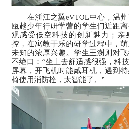
在浙江之翼eVTOL中心，温州
瓯越少年行研学营的学生们近距离
观感受低空科技的创新魅力；亲
控，在寓教于乐的研学过程中，萌
未知的浓厚兴趣。学生王澍则对飞
不绝口：“坐上去舒适感很强，科
屏幕，开飞机时能戴耳机，遇到特
椅使用消防栓，太智能了。”