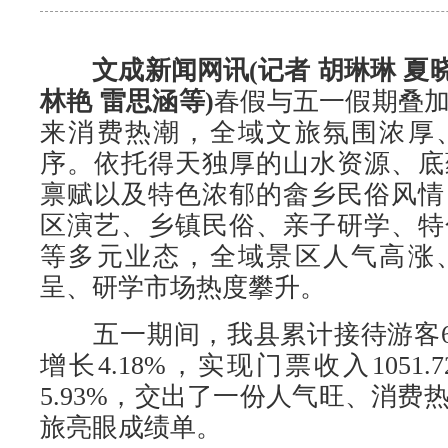
文成新闻网讯(记者 胡琳琳 夏晓
林艳 雷思涵等)
春假与五一假期叠
来消费热潮，全域文旅氛围浓厚
序。依托得天独厚的山水资源、底
禀赋以及特色浓郁的畲乡民俗风情
区演艺、乡镇民俗、亲子研学、特
等多元业态，全域景区人气高涨
呈、研学市场热度攀升。
五一期间，我县累计接待游客60
增长4.18%，实现门票收入1051
5.93%，交出了一份人气旺、消费
旅亮眼成绩单。