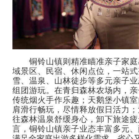
铜铃山镇则精准瞄准亲子家庭
域景区、民宿、休闲点位，一站式
雪、温泉、山林徒步等多元亲子业
组团游玩。在青归森林农场内，亲
传统烟火手作乐趣；天鹅堡小镇室
肩滑行畅玩，尽情释放假日活力；
往森林温泉舒缓身心，卸下旅途疲
言，铜铃山镇亲子业态丰富多元、
满足全家庭出游多样化需求，省心