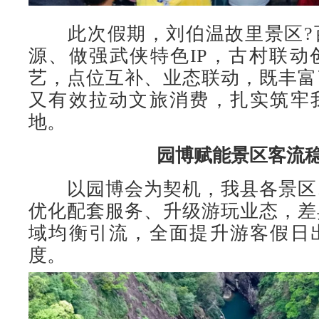
此次假期，刘伯温故里景区?
源、做强武侠特色IP，古村联动
艺，点位互补、业态联动，既丰富
又有效拉动文旅消费，扎实筑牢
地。
园博赋能景区客流稳
以园博会为契机，我县各景区
优化配套服务、升级游玩业态，差
域均衡引流，全面提升游客假日
度。