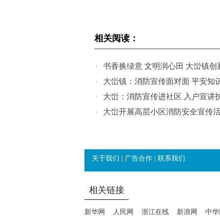
相关阅读：
书香换绿意 文明润心田 大峃镇
大峃镇：消防宣传面对面 平安知
大峃：消防宣传进社区 入户宣讲
大峃开展高层小区消防安全宣传
关于我们
|
广告合作
|
联系我们
相关链接
新华网
人民网
浙江在线
新浪网
中华