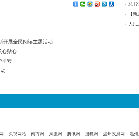
总书
【新
人民
创新开展全民阅读主题活动
识心贴心
护平安
活动
网
央视网站
南方网
凤凰网
腾讯网
搜狐网
温州政府网
温州