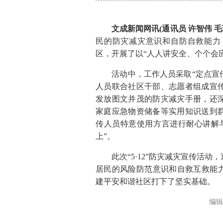
文成新闻网讯(通讯员 许智伟 毛
民的防灾减灾意识和自防自救能力
区，开展了以“人人讲安全、个个会
活动中，工作人员采取“定点宣传
人员联合社区干部、志愿者组成宣
发放图文并茂的防灾减灾手册，还
家庭应急物资储备等实用知识送到
传人员特意使用方言进行耐心讲解
上”。
此次“5·12”防灾减灾宣传活动
居民的风险防范意识和自救互救能力
建平安和谐社区打下了坚实基础。
编辑