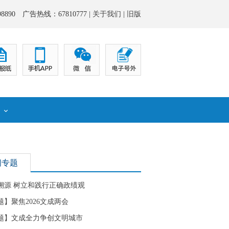
8890 广告热线：67810777 |
关于我们
|
旧版
化
闻专题
溯源 树立和践行正确政绩观
题】聚焦2026文成两会
题】文成全力争创文明城市